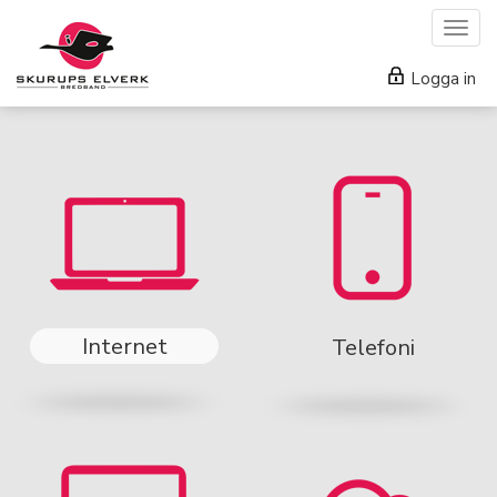
Togg
navig
Logga in
Internet
Telefoni