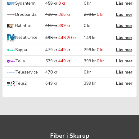
Sydantenn
459 kr
0 kr
0 kr
Läs mer
Bredband2
439 kr
386 kr
279 kr
0 kr
Läs mer
Bahnhof
459 kr
399 kr
0 kr
Läs mer
Net at Once
498 kr
448,20 kr
149 kr
Läs mer
Sappa
479 kr
449 kr
299 kr
0 kr
Läs mer
Telia
579 kr
449 kr
399 kr
0 kr
Läs mer
Teleservice
470 kr
0 kr
Läs mer
Tele2
649 kr
399 kr
Läs mer
Fiber i Skurup