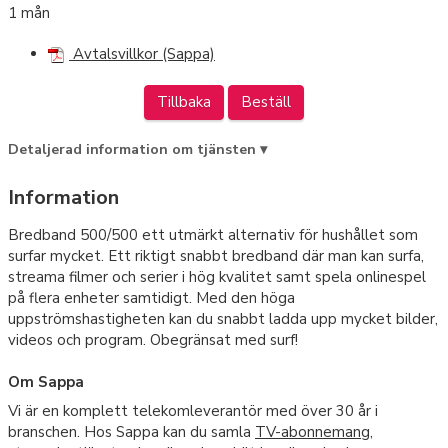
1 mån
Avtalsvillkor (Sappa)
Tillbaka
Beställ
Detaljerad information om tjänsten ▾
Information
Bredband 500/500 ett utmärkt alternativ för hushållet som
surfar mycket. Ett riktigt snabbt bredband där man kan surfa,
streama filmer och serier i hög kvalitet samt spela onlinespel
på flera enheter samtidigt. Med den höga
uppströmshastigheten kan du snabbt ladda upp mycket bilder,
videos och program. Obegränsat med surf!
Om Sappa
Vi är en komplett telekomleverantör med över 30 år i
branschen. Hos Sappa kan du samla
TV-abonnemang
,