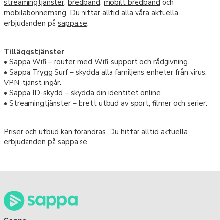
streamingtjänster
,
bredband
,
mobilt bredband
och
mobilabonnemang
. Du hittar alltid alla våra aktuella
erbjudanden på
sappa.se
.
Tilläggstjänster
• Sappa Wifi – router med Wifi-support och rådgivning.
• Sappa Trygg Surf – skydda alla familjens enheter från virus.
VPN-tjänst ingår.
• Sappa ID-skydd – skydda din identitet online.
• Streamingtjänster – brett utbud av sport, filmer och serier.
Priser och utbud kan förändras. Du hittar alltid aktuella
erbjudanden på sappa.se.