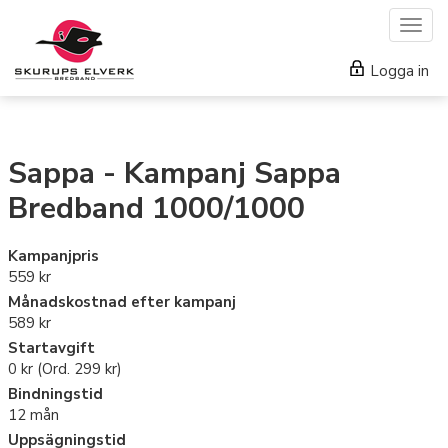
Togg
navig
Logga in
Sappa - Kampanj Sappa
Bredband 1000/1000
Kampanjpris
559 kr
Månadskostnad efter kampanj
589 kr
Startavgift
0 kr (Ord.
299 kr
)
Bindningstid
12 mån
Uppsägningstid