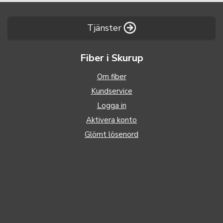
Tjänster
Fiber i Skurup
Om fiber
Kundservice
Logga in
Aktivera konto
Glömt lösenord